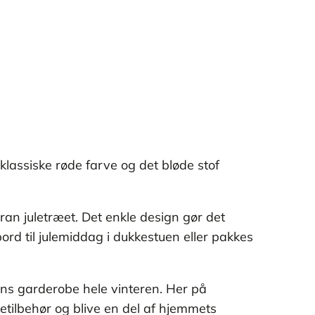
n klassiske røde farve og det bløde stof
oran juletræet. Det enkle design gør det
bord til julemiddag i dukkestuen eller pakkes
kkens garderobe hele vinteren. Her på
etilbehør og blive en del af hjemmets