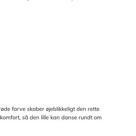
øde farve skaber øjeblikkeligt den rette
g komfort, så den lille kan danse rundt om