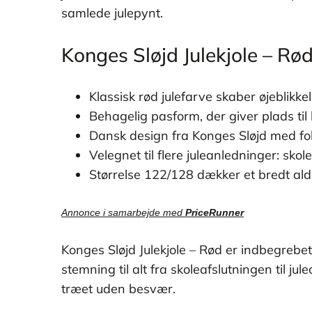
samlede julepynt.
Konges Sløjd Julekjole – Rø
Klassisk rød julefarve skaber øjeblikke
Behagelig pasform, der giver plads til
Dansk design fra Konges Sløjd med fo
Velegnet til flere juleanledninger: skole
Størrelse 122/128 dækker et bredt al
Annonce i samarbejde med
PriceRunner
Konges Sløjd Julekjole – Rød er indbegrebet
stemning til alt fra skoleafslutningen til j
træet uden besvær.