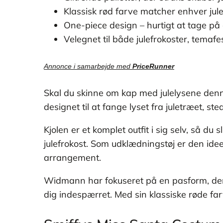
Klassisk rød farve matcher enhver jul
One-piece design – hurtigt at tage på
Velegnet til både julefrokoster, temafe
Annonce i samarbejde med
PriceRunner
Skal du skinne om kap med julelysene denn
designet til at fange lyset fra juletræet, s
Kjolen er et komplet outfit i sig selv, så du
julefrokost. Som udklædningstøj er den ideel
arrangement.
Widmann har fokuseret på en pasform, der 
dig indespærret. Med sin klassiske røde farv