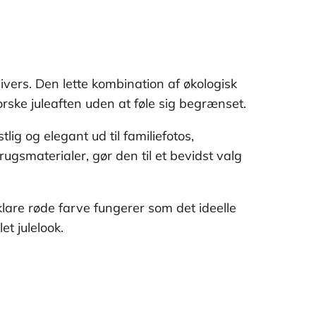
ivers. Den lette kombination af økologisk
orske juleaften uden at føle sig begrænset.
ig og elegant ud til familiefotos,
ugsmaterialer, gør den til et bevidst valg
lare røde farve fungerer som det ideelle
t julelook.