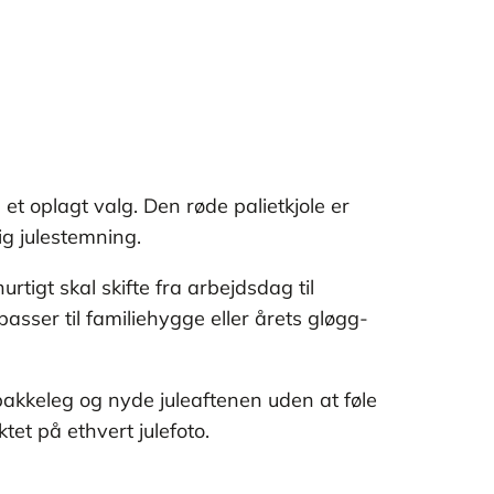
 oplagt valg. Den røde palietkjole er
ig julestemning.
urtigt skal skifte fra arbejdsdag til
passer til familiehygge eller årets gløgg-
akkeleg og nyde juleaftenen uden at føle
tet på ethvert julefoto.