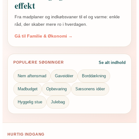
effekt
Fra madplaner og indkøbsvaner til el og varme: enkle
råd, der skaber mere ro i hverdagen.
Gå til Familie & Økonomi →
Se alt indhold
POPULÆRE SØGNINGER
Nem aftensmad
Gaveidéer
Borddækning
Madbudget
Opbevaring
Sæsonens idéer
Hyggelig stue
Julebag
HURTIG INDGANG