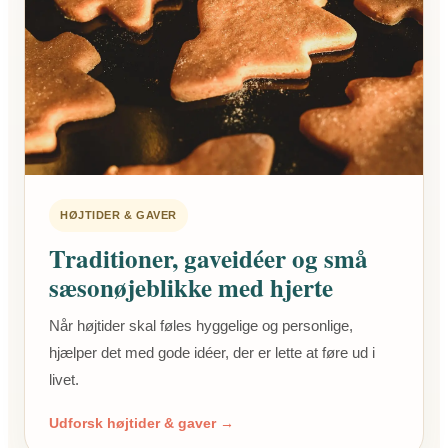
HØJTIDER & GAVER
Traditioner, gaveidéer og små
sæsonøjeblikke med hjerte
Når højtider skal føles hyggelige og personlige,
hjælper det med gode idéer, der er lette at føre ud i
livet.
Udforsk højtider & gaver →