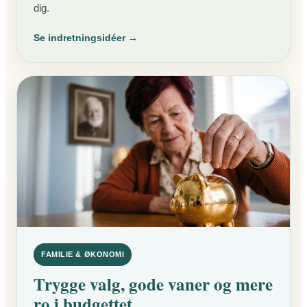
dig.
Se indretningsidéer →
FAMILIE & ØKONOMI
Trygge valg, gode vaner og mere
ro i budgettet