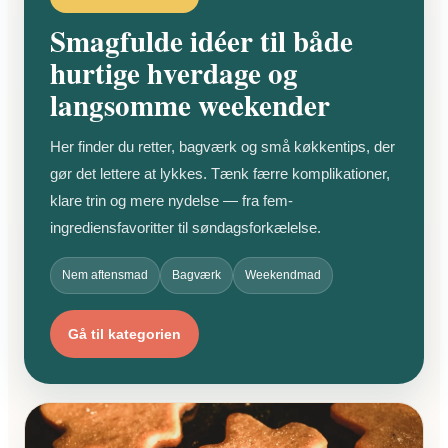
Smagfulde idéer til både
hurtige hverdage og
langsomme weekender
Her finder du retter, bagværk og små køkkentips, der
gør det lettere at lykkes. Tænk færre komplikationer,
klare trin og mere nydelse — fra fem-
ingrediensfavoritter til søndagsforkælelse.
Nem aftensmad
Bagværk
Weekendmad
Gå til kategorien