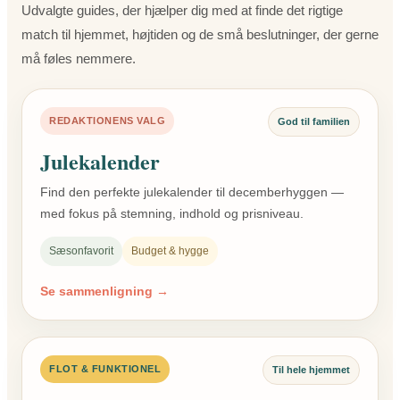
Udvalgte guides, der hjælper dig med at finde det rigtige
match til hjemmet, højtiden og de små beslutninger, der gerne
må føles nemmere.
REDAKTIONENS VALG
God til familien
Julekalender
Find den perfekte julekalender til decemberhyggen —
med fokus på stemning, indhold og prisniveau.
Sæsonfavorit
Budget & hygge
Se sammenligning →
FLOT & FUNKTIONEL
Til hele hjemmet