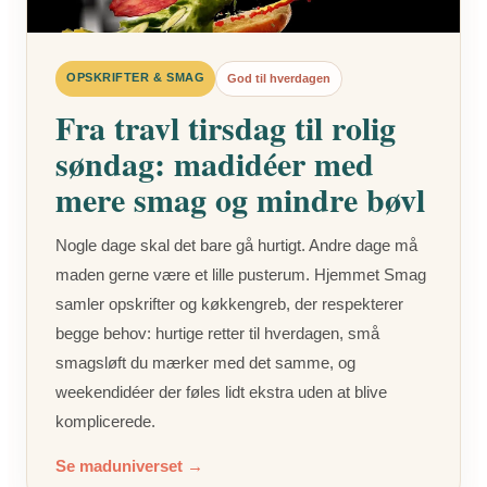
OPSKRIFTER & SMAG
God til hverdagen
Fra travl tirsdag til rolig
søndag: madidéer med
mere smag og mindre bøvl
Nogle dage skal det bare gå hurtigt. Andre dage må
maden gerne være et lille pusterum. Hjemmet Smag
samler opskrifter og køkkengreb, der respekterer
begge behov: hurtige retter til hverdagen, små
smagsløft du mærker med det samme, og
weekendidéer der føles lidt ekstra uden at blive
komplicerede.
Se maduniverset →