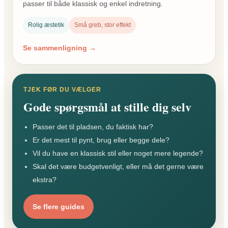
passer til både klassisk og enkel indretning.
Rolig æstetik
Små greb, stor effekt
Se sammenligning →
TJEK FØR DU VÆLGER
Gode spørgsmål at stille dig selv
Passer det til pladsen, du faktisk har?
Er det mest til pynt, brug eller begge dele?
Vil du have en klassisk stil eller noget mere legende?
Skal det være budgetvenligt, eller må det gerne være
ekstra?
Se flere guides