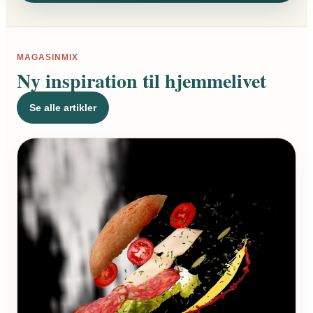
MAGASINMIX
Ny inspiration til hjemmelivet
Se alle artikler