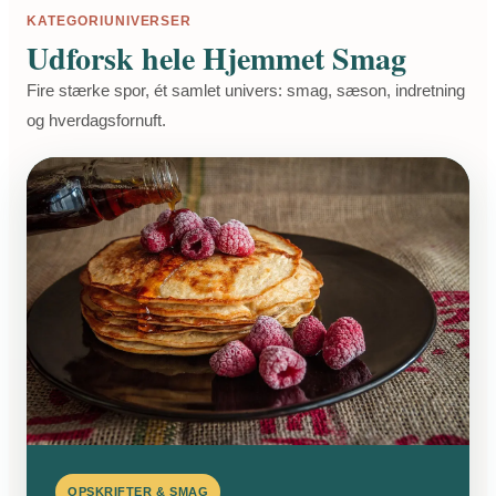
KATEGORIUNIVERSER
Udforsk hele Hjemmet Smag
Fire stærke spor, ét samlet univers: smag, sæson, indretning
og hverdagsfornuft.
OPSKRIFTER & SMAG