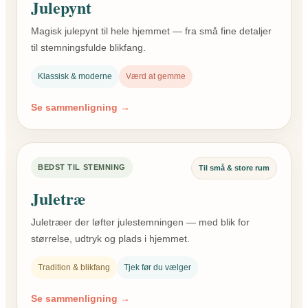
Julepynt
Magisk julepynt til hele hjemmet — fra små fine detaljer
til stemningsfulde blikfang.
Klassisk & moderne
Værd at gemme
Se sammenligning →
BEDST TIL STEMNING
Til små & store rum
Juletræ
Juletræer der løfter julestemningen — med blik for
størrelse, udtryk og plads i hjemmet.
Tradition & blikfang
Tjek før du vælger
Se sammenligning →