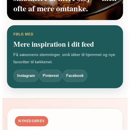
ofte af mere omtanke.
FØLG MED
Mere inspiration i dit feed
Få sæsonens stemninger, små idéer til hjemmet og nye
favoritter til køkkenet.
Instagram
Pinterest
Facebook
NYHEDSBREV