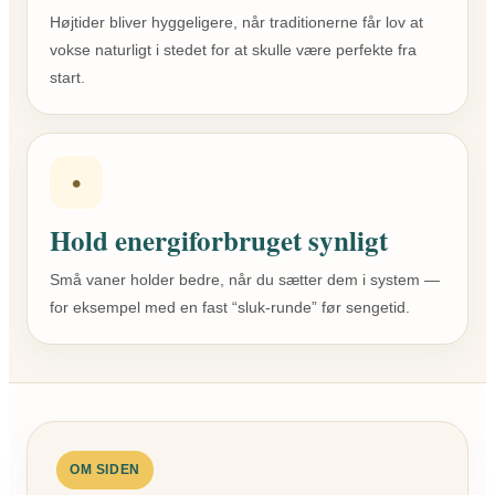
Højtider bliver hyggeligere, når traditionerne får lov at
vokse naturligt i stedet for at skulle være perfekte fra
start.
•
Hold energiforbruget synligt
Små vaner holder bedre, når du sætter dem i system —
for eksempel med en fast “sluk-runde” før sengetid.
OM SIDEN