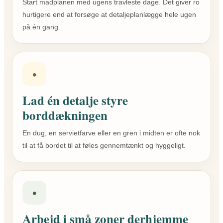
Start madplanen med ugens travleste dage. Det giver ro
hurtigere end at forsøge at detaljeplanlægge hele ugen
på én gang.
•
Lad én detalje styre
borddækningen
En dug, en servietfarve eller en gren i midten er ofte nok
til at få bordet til at føles gennemtænkt og hyggeligt.
•
Arbejd i små zoner derhjemme