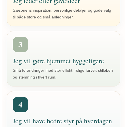
Jeg leder efter gaveidéer
Sæsonens inspiration, personlige detaljer og gode valg
til både store og små anledninger.
3
Jeg vil gøre hjemmet hyggeligere
Små forandringer med stor effekt, rolige farver, stilleben
og stemning i hvert rum.
4
Jeg vil have bedre styr på hverdagen