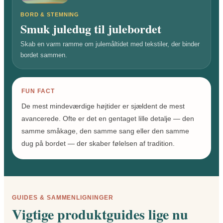
BORD & STEMNING
Smuk juledug til julebordet
Skab en varm ramme om julemåltidet med tekstiler, der binder
bordet sammen.
FUN FACT
De mest mindeværdige højtider er sjældent de mest
avancerede. Ofte er det en gentaget lille detalje — den
samme småkage, den samme sang eller den samme
dug på bordet — der skaber følelsen af tradition.
GUIDES & SAMMENLIGNINGER
Vigtige produktguides lige nu