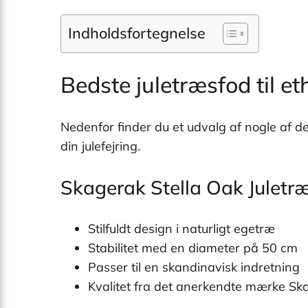
Indholdsfortegnelse
Bedste juletræsfod til e
Nedenfor finder du et udvalg af nogle af d
din julefejring.
Skagerak Stella Oak Julet
Stilfuldt design i naturligt egetræ
Stabilitet med en diameter på 50 cm
Passer til en skandinavisk indretning
Kvalitet fra det anerkendte mærke Sk