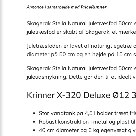
Annonce i samarbejde med
PriceRunner
Skagerak Stella Natural Juletræsfod 50cm er
juletræsfod er skabt af Skagerak, et mærke 
Juletræsfoden er lavet af naturligt egetræ 
diameter på 50 cm og en højde på 15 cm sik
Skagerak Stella Natural Juletræsfod 50cm er 
juleudsmykning. Dette gør den til et ideelt 
Krinner X-320 Deluxe Ø12 
Stor vandtank på 4,5 l holder træet fr
Robust konstruktion i metal og plast t
40 cm diameter og 6 kg egenvægt giver