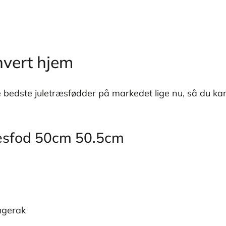
thvert hjem
e bedste juletræsfødder på markedet lige nu, så du kan
ræsfod 50cm 50.5cm
agerak