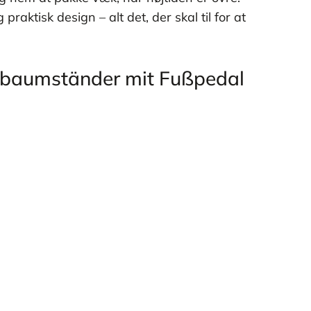
aktisk design – alt det, der skal til for at
sbaumständer mit Fußpedal