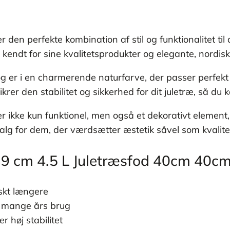
 den perfekte kombination af stil og funktionalitet ti
kendt for sine kvalitetsprodukter og elegante, nordis
og er i en charmerende naturfarve, der passer perfekt
rer den stabilitet og sikkerhed for dit juletræ, så du
ikke kun funktionel, men også et dekorativt element, der
valg for dem, der værdsætter æstetik såvel som kvalite
39 cm 4.5 L Juletræsfod 40cm 40c
iskt længere
il mange års brug
 høj stabilitet