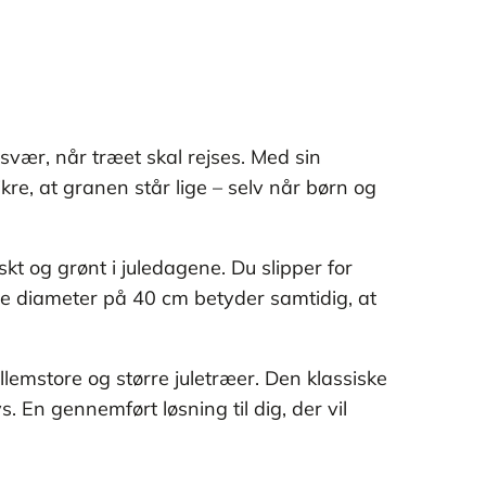
esvær, når træet skal rejses. Med sin
kre, at granen står lige – selv når børn og
kt og grønt i juledagene. Du slipper for
e diameter på 40 cm betyder samtidig, at
lemstore og større juletræer. Den klassiske
. En gennemført løsning til dig, der vil