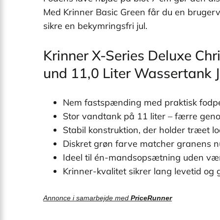
Med Krinner Basic Green får du en brugervenl
sikre en bekymringsfri jul.
Krinner X-Series Deluxe C
und 11,0 Liter Wassertank 
Nem fastspænding med praktisk fodp
Stor vandtank på 11 liter – færre gen
Stabil konstruktion, der holder træet lo
Diskret grøn farve matcher granens 
Ideel til én-mandsopsætning uden vær
Krinner-kvalitet sikrer lang levetid og
Annonce i samarbejde med
PriceRunner