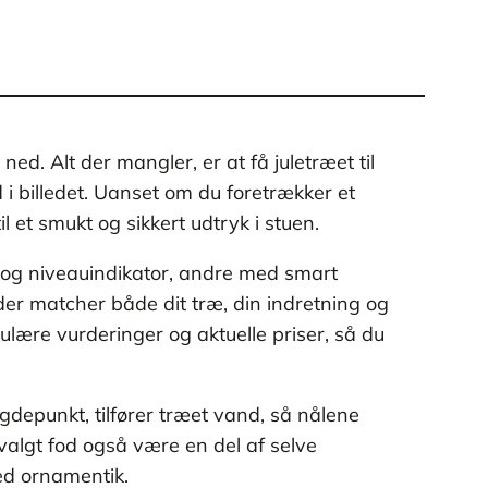
d. Alt der mangler, er at få juletræet til
i billedet. Uanset om du foretrækker et
 et smukt og sikkert udtryk i stuen.
 og niveauindikator, andre med smart
der matcher både dit træ, din indretning og
lære vurderinger og aktuelle priser, så du
gdepunkt, tilfører træet vand, så nålene
valgt fod også være en del af selve
ed ornamentik.