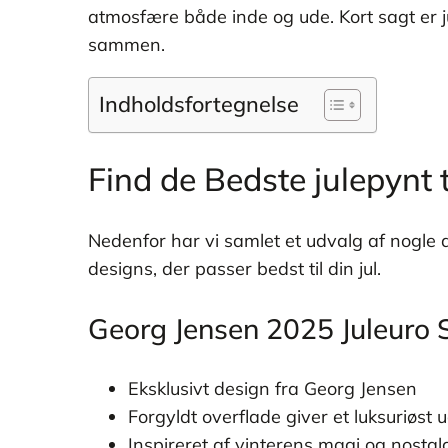
atmosfære både inde og ude. Kort sagt er j
sammen.
Indholdsfortegnelse
Find de Bedste julepynt t
Nedenfor har vi samlet et udvalg af nogle 
designs, der passer bedst til din jul.
Georg Jensen 2025 Juleuro 
Eksklusivt design fra Georg Jensen
Forgyldt overflade giver et luksuriøst 
Inspireret af vinterens magi og nostal