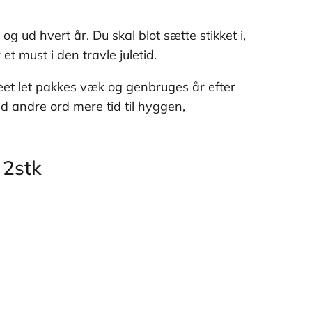
og ud hvert år. Du skal blot sætte stikket i,
et must i den travle juletid.
træet let pakkes væk og genbruges år efter
ed andre ord mere tid til hyggen,
 2stk