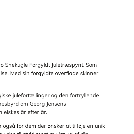
ro Snekugle Forgyldt Juletræspynt. Som
lse. Med sin forgyldte overflade skinner
ske julefortællinger og den fortryllende
idnesbyrd om Georg Jensens
 elskes år efter år.
også for dem der ønsker at tilføje en unik