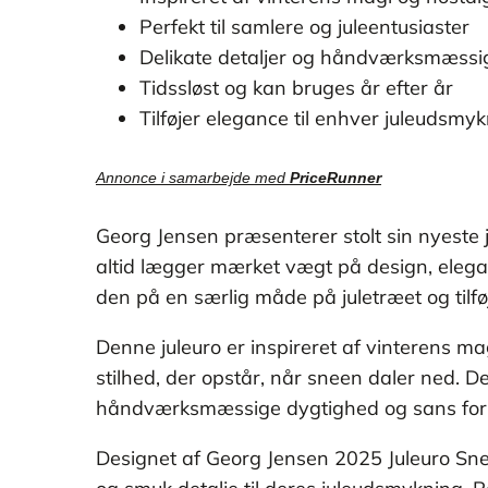
Perfekt til samlere og juleentusiaster
Delikate detaljer og håndværksmæssi
Tidssløst og kan bruges år efter år
Tilføjer elegance til enhver juleudsmy
Annonce i samarbejde med
PriceRunner
Georg Jensen præsenterer stolt sin nyeste
altid lægger mærket vægt på design, eleganc
den på en særlig måde på juletræet og tilføje
Denne juleuro er inspireret af vinterens m
stilhed, der opstår, når sneen daler ned. 
håndværksmæssige dygtighed og sans for deta
Designet af Georg Jensen 2025 Juleuro Snek