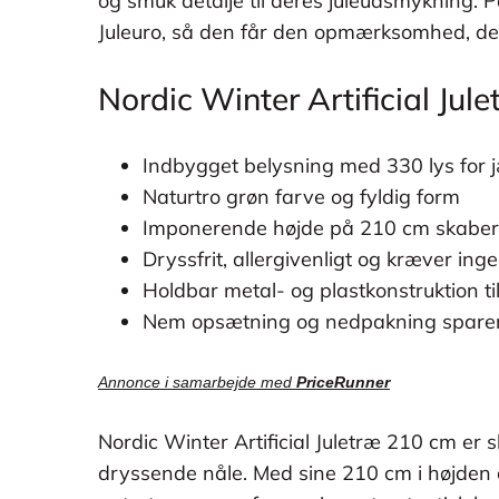
og smuk detalje til deres juleudsmykning. På
Juleuro, så den får den opmærksomhed, den
Nordic Winter Artificial Ju
Indbygget belysning med 330 lys for 
Naturtro grøn farve og fyldig form
Imponerende højde på 210 cm skaber 
Dryssfrit, allergivenligt og kræver in
Holdbar metal- og plastkonstruktion t
Nem opsætning og nedpakning sparer t
Annonce i samarbejde med
PriceRunner
Nordic Winter Artificial Juletræ 210 cm er
dryssende nåle. Med sine 210 cm i højden 