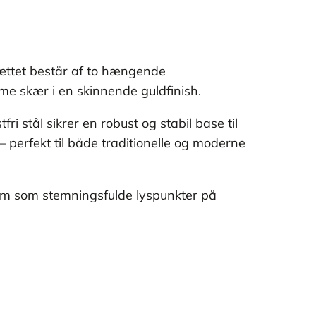
 Sættet består af to hængende
me skær i en skinnende guldfinish.
i stål sikrer en robust og stabil base til
– perfekt til både traditionelle og moderne
 dem som stemningsfulde lyspunkter på