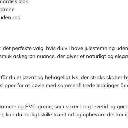
 nordisk look
-grene
 uden rod
 det perfekte valg, hvis du vil have julestemning ud
smuk askegrøn nuance, der giver et naturligt og elegan
 får du et jævnt og behageligt lys, der straks skaber
lipper for at bøvle med sammenfiltrede ledninger år e
tamme og PVC-grene, som sikrer lang levetid og gør 
et, kan du hurtigt skille træet ad og opbevare det komp