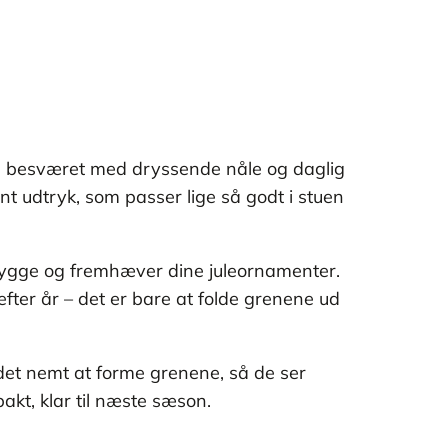
en besværet med dryssende nåle og daglig
t udtryk, som passer lige så godt i stuen
 hygge og fremhæver dine juleornamenter.
fter år – det er bare at folde grenene ud
det nemt at forme grenene, så de ser
akt, klar til næste sæson.