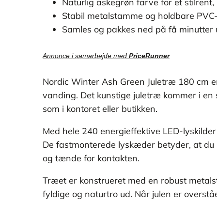
Naturlig askegrøn farve for et stilrent,
Stabil metalstamme og holdbare PVC
Samles og pakkes ned på få minutter
Annonce i samarbejde med
PriceRunner
Nordic Winter Ash Green Juletræ 180 cm er
vanding. Det kunstige juletræ kommer i en 
som i kontoret eller butikken.
Med hele 240 energieffektive LED-lyskilder
De fastmonterede lyskæder betyder, at du s
og tænde for kontakten.
Træet er konstrueret med en robust metals
fyldige og naturtro ud. Når julen er overstå