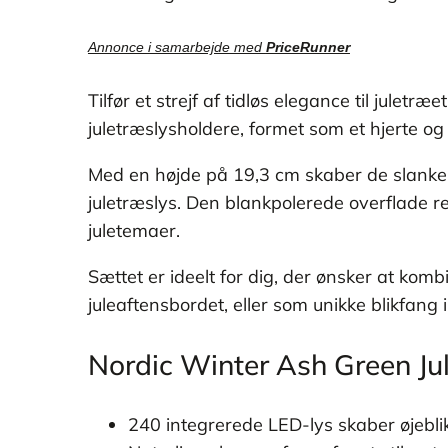
Annonce i samarbejde med
PriceRunner
Tilfør et strejf af tidløs elegance til jul
juletræslysholdere, formet som et hjerte o
Med en højde på 19,3 cm skaber de slanke for
juletræslys. Den blankpolerede overflade re
juletemaer.
Sættet er ideelt for dig, der ønsker at ko
juleaftensbordet, eller som unikke blikfang 
Nordic Winter Ash Green J
240 integrerede LED-lys skaber øjebli