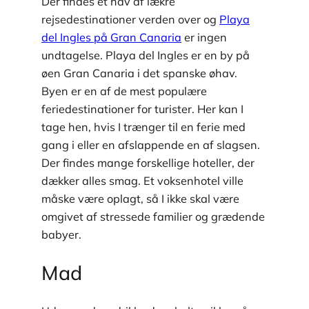
Der findes et hav af lækre
rejsedestinationer verden over og
Playa
del Ingles på Gran Canaria
er ingen
undtagelse. Playa del Ingles er en by på
øen Gran Canaria i det spanske øhav.
Byen er en af de mest populære
feriedestinationer for turister. Her kan I
tage hen, hvis I trænger til en ferie med
gang i eller en afslappende en af slagsen.
Der findes mange forskellige hoteller, der
dækker alles smag. Et voksenhotel ville
måske være oplagt, så I ikke skal være
omgivet af stressede familier og grædende
babyer.
Mad