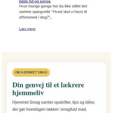
både tid og penge
Hvor mange gange har du ikke stillet det
samme spørgsmål: “Hvad skal vi have til
aftensmad i dag?”…
Læs mere
OM HJEMMET SMAG
Din genvej til et lækrere
hjemmeliv
Hjemmet Smag samler opskrifter, tips og idéer,
der gør hverdagen lækker: smagfuld mad,