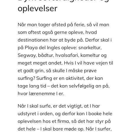
oplevelser
Når man tager afsted på ferie, så vil man
som oftest også gerne opleve, hvad
destinationen har at byde på. Derfor skal i
på Playa del Ingles opleve: snorkeltur,
Segway, bådtur, hvalsafari, kameltur og
meget meget andet. Hvis I vil have vejen til
et godt grin, så skulle I måske prøve
surfing? Surfing er en aktivitet, der kan
tage lang tid – det kan selvfølgelig an på,
hvor lærenemme I er.
Når I skal surfe, er det vigtigt, at I har
udstyret i orden, og derfor kan I booke hele
oplevelsen hos et firma, så det har styr på
det hele – I skal bare møde op. Når I surfer,