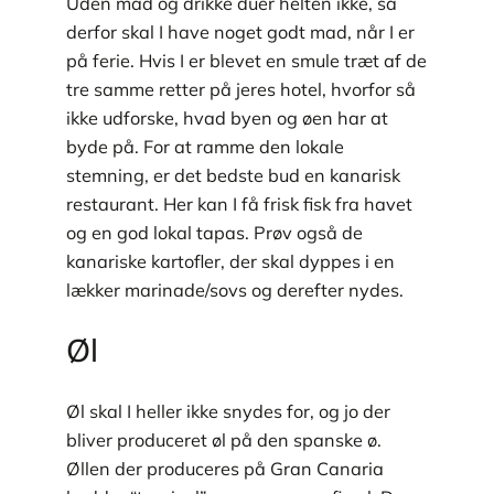
Uden mad og drikke duer helten ikke, så
derfor skal I have noget godt mad, når I er
på ferie. Hvis I er blevet en smule træt af de
tre samme retter på jeres hotel, hvorfor så
ikke udforske, hvad byen og øen har at
byde på. For at ramme den lokale
stemning, er det bedste bud en kanarisk
restaurant. Her kan I få frisk fisk fra havet
og en god lokal tapas. Prøv også de
kanariske kartofler, der skal dyppes i en
lækker marinade/sovs og derefter nydes.
Øl
Øl skal I heller ikke snydes for, og jo der
bliver produceret øl på den spanske ø.
Øllen der produceres på Gran Canaria