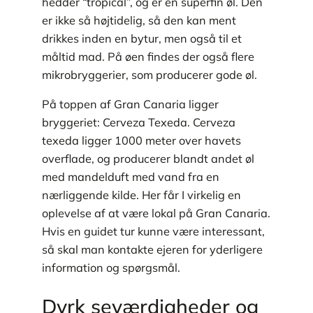
hedder “tropical”, og er en superfin øl. Den
er ikke så højtidelig, så den kan ment
drikkes inden en bytur, men også til et
måltid mad. På øen findes der også flere
mikrobryggerier, som producerer gode øl.
På toppen af Gran Canaria ligger
bryggeriet: Cerveza Texeda. Cerveza
texeda ligger 1000 meter over havets
overflade, og producerer blandt andet øl
med mandelduft med vand fra en
nærliggende kilde. Her får I virkelig en
oplevelse af at være lokal på Gran Canaria.
Hvis en guidet tur kunne være interessant,
så skal man kontakte ejeren for yderligere
information og spørgsmål.
Dyrk seværdigheder og