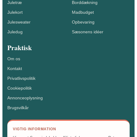
Juletræ
Borddækning
Julekort
Madbudget
Julesweater
Opbevaring
Juledug
Sæsonens idéer
Praktisk
Om os
Kontakt
Privatlivspolitik
Cookiepolitik
Annonceoplysning
Brugsvilkår
VIGTIG INFORMATION