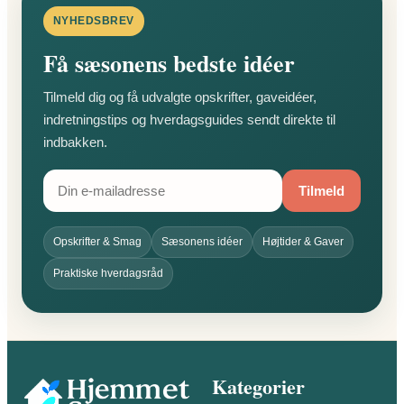
NYHEDSBREV
Få sæsonens bedste idéer
Tilmeld dig og få udvalgte opskrifter, gaveidéer,
indretningstips og hverdagsguides sendt direkte til
indbakken.
Tilmeld
Opskrifter & Smag
Sæsonens idéer
Højtider & Gaver
Praktiske hverdagsråd
Kategorier